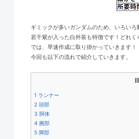
ギミックが多いガンダムのため、いろいろ
若干紫が入った白外装も特徴です！どれく
では、早速作成に取り掛かっていきます！
今回も以下の流れで紹介していきます。
1
ランナー
2
頭部
3
胴体
4
腕部
5
脚部