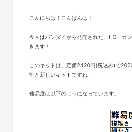
こんにちは！こんばんは！
今回はバンダイから発売された、HG ガ
きます！
このキットは、定価2420円(税込み)で2
割と新しいキットですね。
難易度は以下のようになっています。