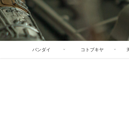
バンダイ
コトブキヤ