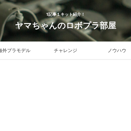
1記事１キット紹介！
ヤマちゃんのロボプラ部屋
海外プラモデル
チャレンジ
ノウハウ