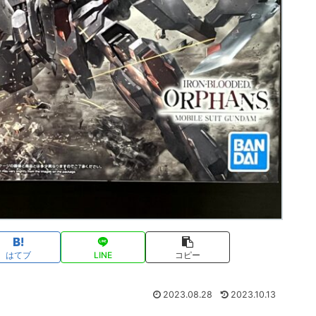
はてブ
LINE
コピー
2023.08.28
2023.10.13