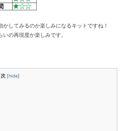
動かしてみるのか楽しみになるキットですね！
らいの再現度か楽しみです。
目次
[
hide
]