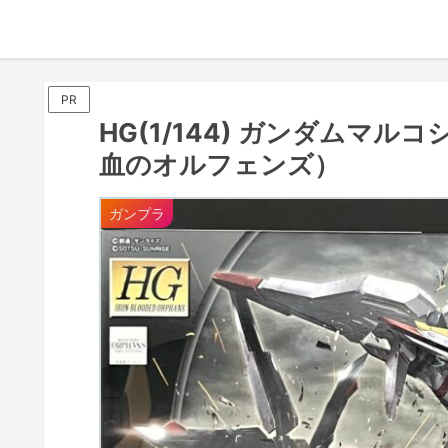
PR
HG(1/144) ガンダムマ
血のオルフェンズ）
ガンプラ