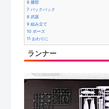
6
腰部
7
バックパック
8
武器
9
組み立て
10
ポーズ
11
おわりに
ランナー