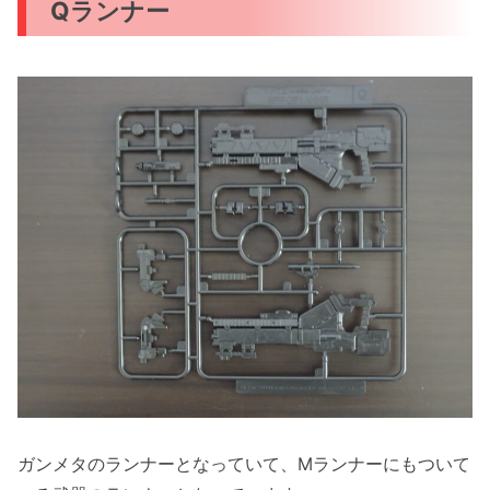
Qランナー
ガンメタのランナーとなっていて、Mランナーにもついて