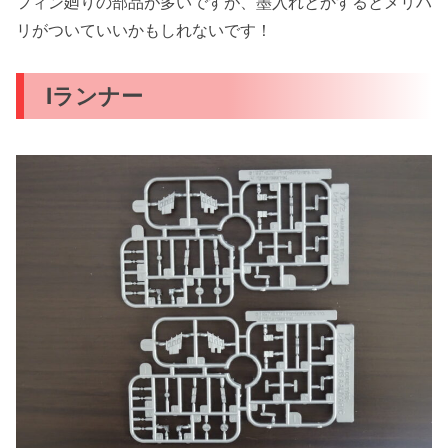
フィン廻りの部品が多いですが、墨入れとかするとメリハ
リがついていいかもしれないです！
Iランナー