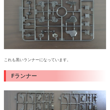
これも黒いランナーになっています。
Fランナー