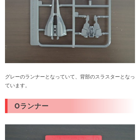
グレーのランナーとなっていて、背部のスラスターとなっ
ています。
Oランナー