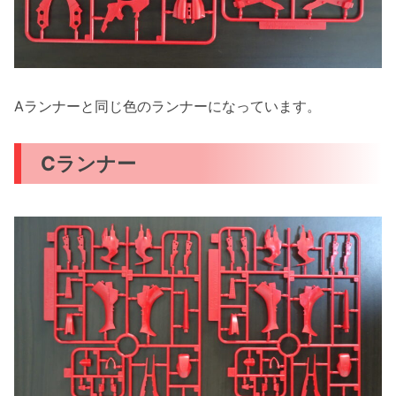
Aランナーと同じ色のランナーになっています。
Cランナー