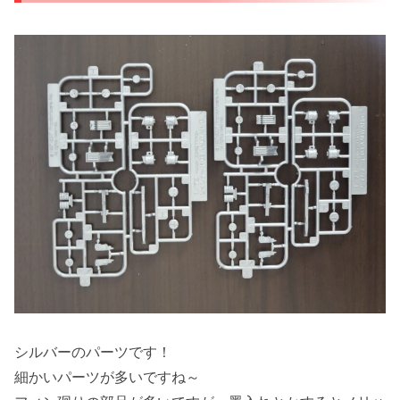
シルバーのパーツです！
細かいパーツが多いですね～