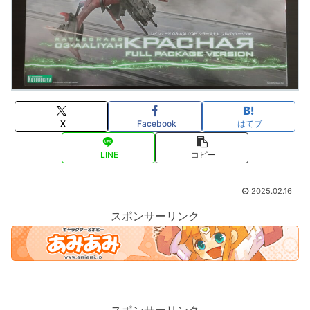
X
Facebook
はてブ
LINE
コピー
2025.02.16
スポンサーリンク
スポンサーリンク