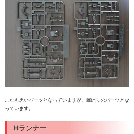
これも黒いパーツとなっていますが、腕廻りのパーツとな
っています。
Hランナー