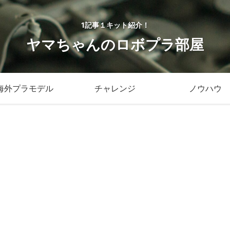
1記事１キット紹介！
ヤマちゃんのロボプラ部屋
海外プラモデル
チャレンジ
ノウハウ