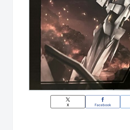
X
Facebook