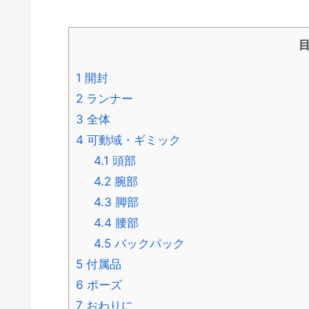
1
開封
2
ランナー
3
全体
4
可動域・ギミック
4.1
頭部
4.2
腕部
4.3
脚部
4.4
腰部
4.5
バックパック
5
付属品
6
ポーズ
7
おわりに