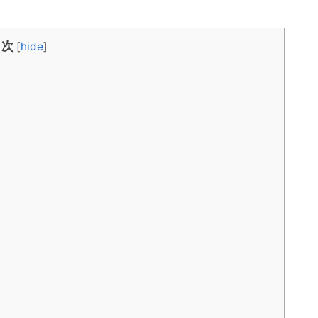
目次
[
hide
]