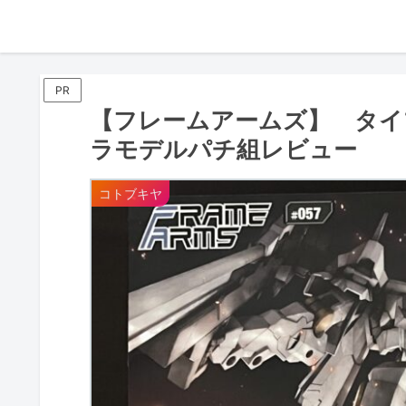
PR
【フレームアームズ】 タイ
ラモデルパチ組レビュー
コトブキヤ