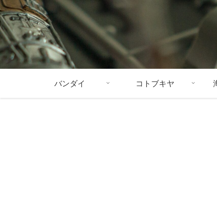
バンダイ
コトブキヤ