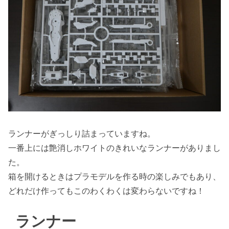
ランナーがぎっしり詰まっていますね。
一番上には艶消しホワイトのきれいなランナーがありまし
た。
箱を開けるときはプラモデルを作る時の楽しみでもあり、
どれだけ作ってもこのわくわくは変わらないですね！
ランナー