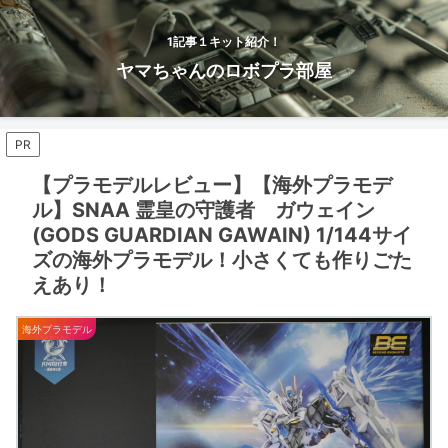
1記事１キット紹介！
ヤマちゃんのロボプラ部屋
PR
【プラモデルレビュー】【海外プラモデ
ル】SNAA 霊皇の守護者 ガウェイン
(GODS GUARDIAN GAWAIN) 1/144サイ
ズの海外プラモデル！小さくても作りごた
えあり！
海外プラモデル