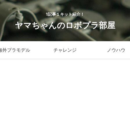
1記事１キット紹介！
ヤマちゃんのロボプラ部屋
海外プラモデル
チャレンジ
ノウハウ