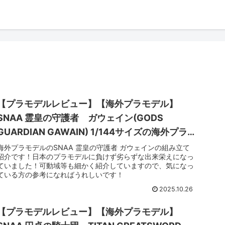
【プラモデルレビュー】【海外プラモデル】
SNAA 霊皇の守護者 ガウェイン(GODS
GUARDIAN GAWAIN) 1/144サイズの海外プラ
モデル！小さくても作りごたえあり！
海外プラモデルのSNAA 霊皇の守護者 ガウェインの組み立て
紹介です！日本のプラモデルに負けず劣らずな出来栄えになっ
ていました！可動域等も細かく紹介していますので、気になっ
ている方の参考になればうれしいです！
2025.10.26
【プラモデルレビュー】【海外プラモデル】