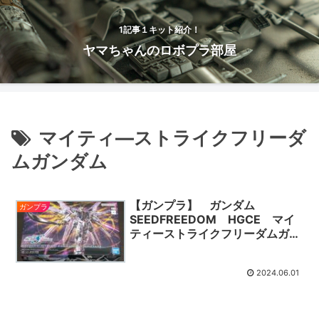
1記事１キット紹介！
ヤマちゃんのロボプラ部屋
マイティ―ストライクフリーダ
ムガンダム
【ガンプラ】 ガンダム
ガンプラ
SEEDFREEDOM HGCE マイ
ティーストライクフリーダムガン
ダム パチ組 レビュー
2024.06.01