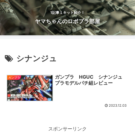
1記事１キット紹介！
ヤマちゃんのロボプラ部屋
シナンジュ
ガンプラ HGUC シナンジュ
ガンプラ
プラモデルパチ組レビュー
2023.12.03
スポンサーリンク