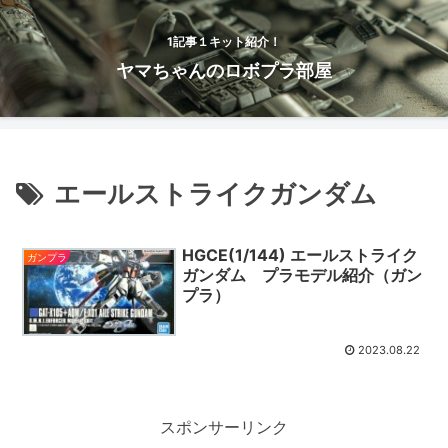
1記事１キット紹介！
ヤマちゃんのロボプラ部屋
エールストライクガンダム
HGCE(1/144) エールストライク
ガンプラ
ガンダム プラモデル紹介（ガン
プラ）
2023.08.22
スポンサーリンク