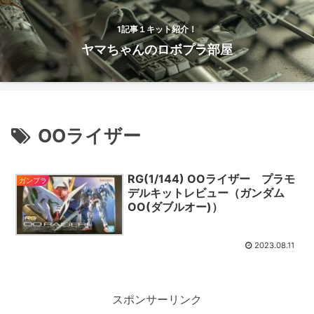
1記事１キット紹介！
ヤマちゃんのロボプラ部屋
OOライザー
RG(1/144) OOライザー プラモ
ガンプラ
デルキットレビュー（ガンダム
OO(ダブルオー)）
2023.08.11
スポンサーリンク