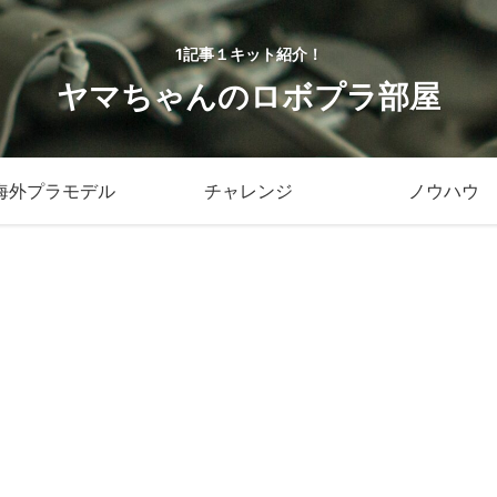
1記事１キット紹介！
ヤマちゃんのロボプラ部屋
海外プラモデル
チャレンジ
ノウハウ