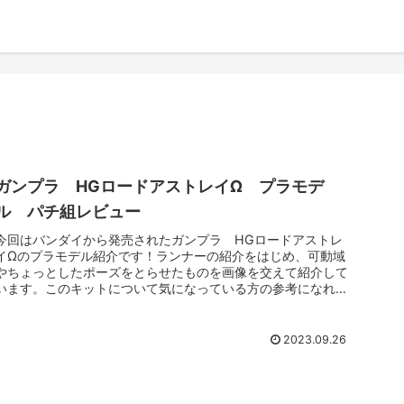
ガンプラ HGロードアストレイΩ プラモデ
ル パチ組レビュー
今回はバンダイから発売されたガンプラ HGロードアストレ
イΩのプラモデル紹介です！ランナーの紹介をはじめ、可動域
やちょっとしたポーズをとらせたものを画像を交えて紹介して
います。このキットについて気になっている方の参考になれば
うれしいです！
2023.09.26