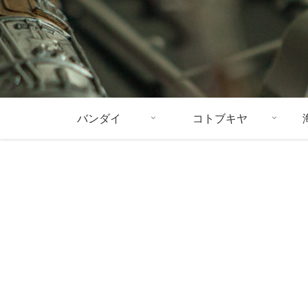
バンダイ
コトブキヤ