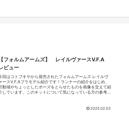
【フォルムアームズ】 レイルヴァースV.F.A
レビュー
今回はコトブキヤから発売されたフォルムアームズ レイルヴ
ァースV.F.Aプラモデル紹介です！ランナーの紹介をはじめ、
可動域やちょっとしたポーズをとらせたものを画像を交えて紹
介しています。このキットについて気になっている方の参考に
なればうれしいです！
2025.02.03