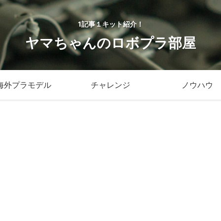
1記事１キット紹介！
ヤマちゃんのロボプラ部屋
海外プラモデル
チャレンジ
ノウハウ