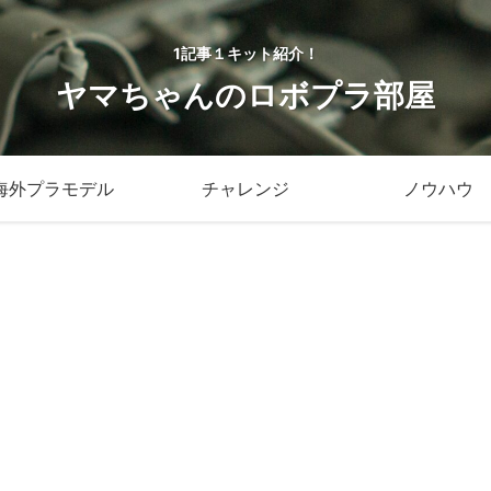
1記事１キット紹介！
ヤマちゃんのロボプラ部屋
海外プラモデル
チャレンジ
ノウハウ