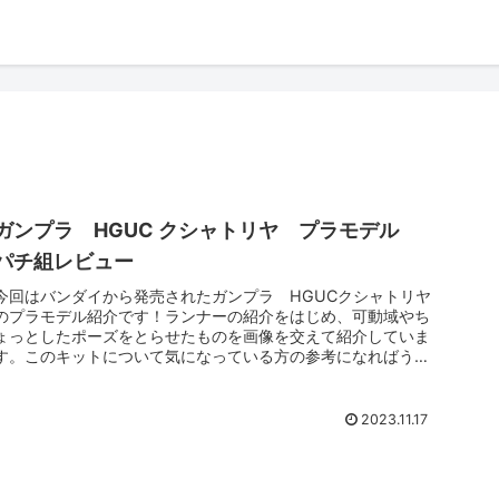
ガンプラ HGUC クシャトリヤ プラモデル
パチ組レビュー
今回はバンダイから発売されたガンプラ HGUCクシャトリヤ
のプラモデル紹介です！ランナーの紹介をはじめ、可動域やち
ょっとしたポーズをとらせたものを画像を交えて紹介していま
す。このキットについて気になっている方の参考になればうれ
しいです！
2023.11.17