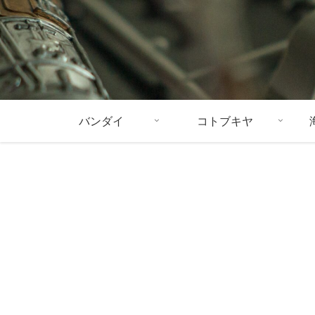
バンダイ
コトブキヤ